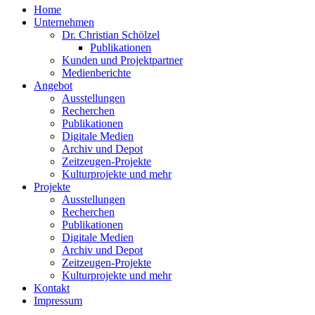
Home
Unternehmen
Dr. Christian Schölzel
Publikationen
Kunden und Projektpartner
Medienberichte
Angebot
Ausstellungen
Recherchen
Publikationen
Digitale Medien
Archiv und Depot
Zeitzeugen-Projekte
Kulturprojekte und mehr
Projekte
Ausstellungen
Recherchen
Publikationen
Digitale Medien
Archiv und Depot
Zeitzeugen-Projekte
Kulturprojekte und mehr
Kontakt
Impressum