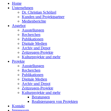
Home
Unternehmen
Dr. Christian Schölzel
Kunden und Projektpartner
Medienberichte
Angebot
Ausstellungen
Recherchen
Publikationen
Digitale Medien
Archiv und Depot
Zeitzeugen-Projekte
Kulturprojekte und mehr
Projekte
Ausstellungen
Recherchen
Publikationen
Digitale Medien
Archiv und Depot
Zeitzeugen-Projekte
Kulturprojekte und mehr
Beratungen
Realisierungen von Projekten
Kontakt
Impressum